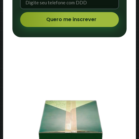
Quero me inscrever