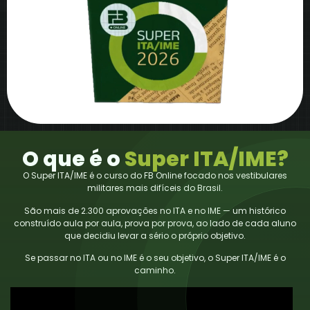
O que é o
Super ITA/IME?
O Super ITA/IME é o curso do FB Online focado nos vestibulares
militares mais difíceis do Brasil.
São mais de 2.300 aprovações no ITA e no IME — um histórico
construído aula por aula, prova por prova, ao lado de cada aluno
que decidiu levar a sério o próprio objetivo.
Se passar no ITA ou no IME é o seu objetivo, o Super ITA/IME é o
caminho.