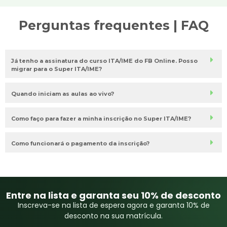
Perguntas frequentes | FAQ
Já tenho a assinatura do curso ITA/IME do FB Online. Posso
migrar para o Super ITA/IME?
Quando iniciam as aulas ao vivo?
Como faço para fazer a minha inscrição no Super ITA/IME?
Como funcionará o pagamento da inscrição?
Entre na lista e garanta seu 10% de desconto
Inscreva-se na lista de espera agora e garanta 10% de
desconto na sua matrícula.