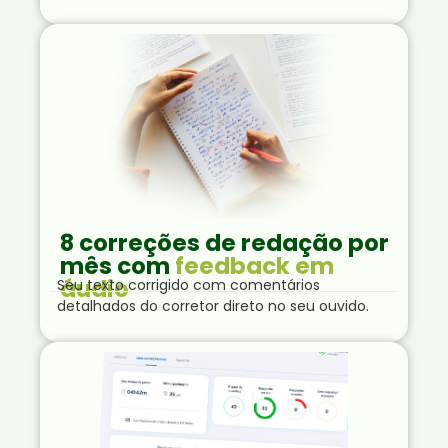
8 correções de redação por
mês com
feedback em
áudio
Seu texto corrigido com comentários
detalhados do corretor direto no seu ouvido.