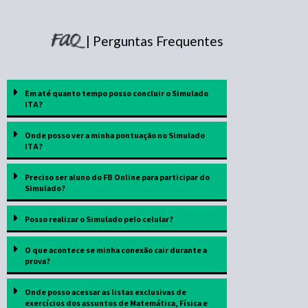
| Perguntas Frequentes
Em até quanto tempo posso concluir o Simulado
ITA?
Onde posso ver a minha pontuação no Simulado
ITA?
Preciso ser aluno do FB Online para participar do
Simulado?
Posso realizar o Simulado pelo celular?
O que acontece se minha conexão cair durante a
prova?
Onde posso acessar as listas exclusivas de
exercícios dos assuntos de Matemática, Física e