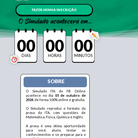
FAZER MINHA INSCRIÇÃO
00
00
00
DIAS
HORAS
MINUTOS
SOBRE
O Simulado ITA do FB Online
acontece no dia
05 de outubro de
2024
, de forma 100% online e gratuita.
O Simulado reproduz o formato da
prova do ITA, com questões de
Matemática, Física, Química e Inglês.
A prova é uma ótima oportunidade
para você, aluno, testar os
conhecimentos e se preparar para o