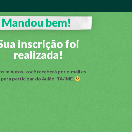
Mandou bem!
Sua inscrição foi
realizada!
s minutos, você receberá por e-mail as
 para participar do Aulão ITA/IME.