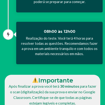
poderá se preparar para começar.
08h00 às 12h00
Realização do teste. Você terá 4 horas para
resolver todas as questões. Recomendamos fazer
a prova em um ambiente tranquilo e com todos os
materiais necessários em mãos.
Importante
Após finalizar a prova você terá
30 minutos
para fazer
o scan (digitalização) da sua prova e enviar no Google
Classroom. Certifique-se de que todas as páginas
estejam legíveis e completas.