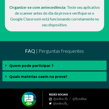
Organize-se com antecedência:
Teste seu aplicativo
de scanner antes do dia da prova e verifique se o
Google Classroom está funcionando corretamente no
seu dispositivo.
FAQ
| Perguntas frequentes
Quem pode participar ?
Quais matérias caem na prova?